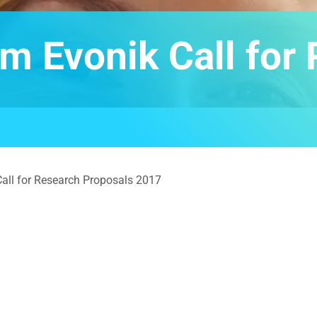
im Evonik Call for
Call for Research Proposals 2017