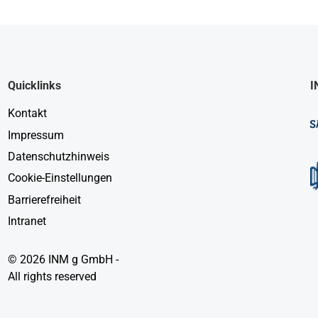
Quicklinks
I
Kontakt
Impressum
Datenschutzhinweis
Cookie-Einstellungen
Barrierefreiheit
Intranet
© 2026 INM g GmbH -
All rights reserved