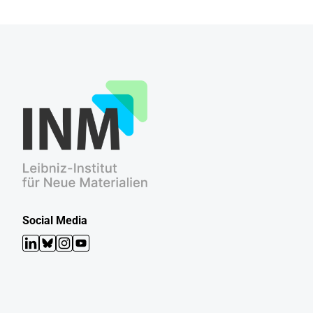
Social Media
LinkedIn
Bluesky
Instagram
YouTube