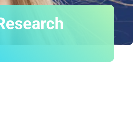
 Research