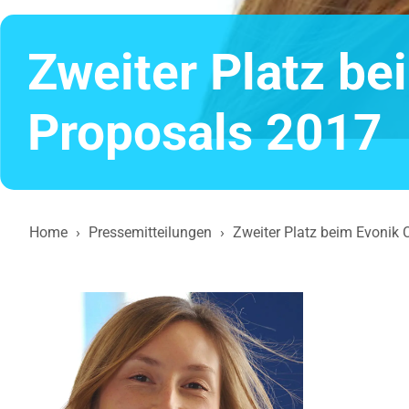
Zweiter Platz be
Proposals 2017
Home
›
Pressemitteilungen
›
Zweiter Platz beim Evonik 