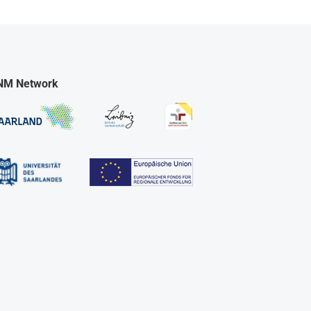
NM Network