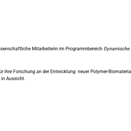
issenschaftliche Mitarbeiterin im Programmbereich
Dynamische B
ür ihre Forschung an der Entwicklung neuer Polymer-Biomateriali
in Aussicht.