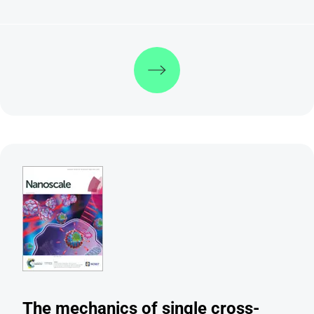
Weiterlesen
The mechanics of single cross-