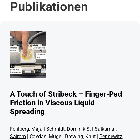
Publikationen
A Touch of Stribeck – Finger-Pad
Friction in Viscous Liquid
Spreading
Fehlberg, Maja
| Schmidt, Dominik S. |
Saikumar,
Sairam
| Cavdan, Müge | Drewing, Knut |
Bennewitz,