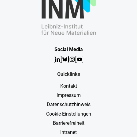
Social Media
LinkedIn
Bluesky
Instagram
YouTube
Quicklinks
Kontakt
Impressum
Datenschutzhinweis
Cookie-Einstellungen
Barrierefreiheit
Intranet