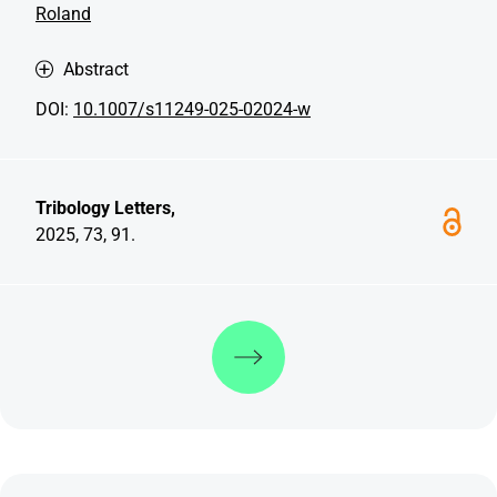
Roland
Abstract
DOI:
10.1007/s11249-025-02024-w
Tribology Letters,
2025, 73, 91.
Weiterlesen