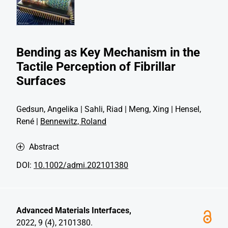
Bending as Key Mechanism in the
Tactile Perception of Fibrillar
Surfaces
Gedsun, Angelika | Sahli, Riad | Meng, Xing | Hensel,
René |
Bennewitz, Roland
Abstract
DOI:
10.1002/admi.202101380
Advanced Materials Interfaces,
2022, 9 (4), 2101380.