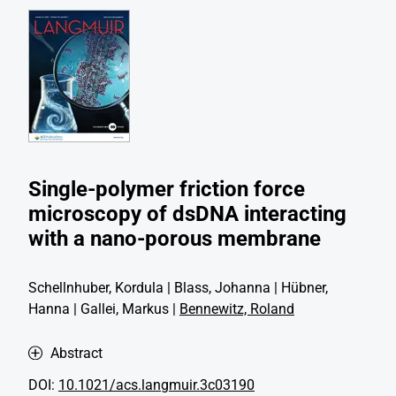
Single-polymer friction force
microscopy of dsDNA interacting
with a nano-porous membrane
Schellnhuber, Kordula | Blass, Johanna | Hübner,
Hanna | Gallei, Markus |
Bennewitz, Roland
Abstract
DOI:
10.1021/acs.langmuir.3c03190