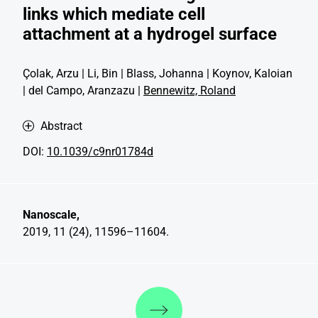
links which mediate cell
attachment at a hydrogel surface
Çolak, Arzu | Li, Bin | Blass, Johanna | Koynov, Kaloian
| del Campo, Aranzazu |
Bennewitz, Roland
Abstract
DOI:
10.1039/c9nr01784d
Nanoscale,
2019, 11 (24), 11596–11604.
Weiterlesen