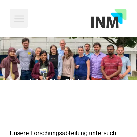
INM
Interaktive Oberflächen
Unsere Forschungsabteilung untersucht