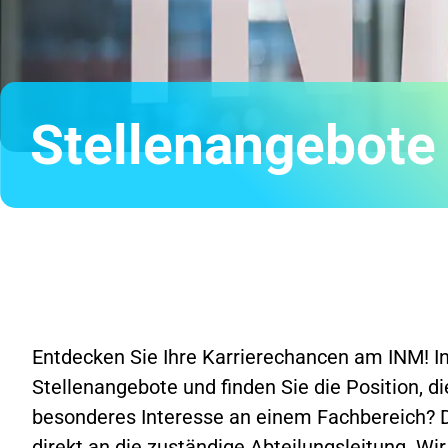
Stellenangebote
Entdecken Sie Ihre Karrierechancen am INM! In
Stellenangebote und finden Sie die Position, di
besonderes Interesse an einem Fachbereich? D
direkt an die
zuständige Abteilungsleitung
. Wi