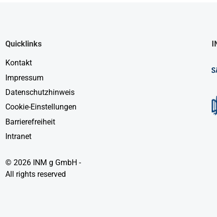
Quicklinks
I
Kontakt
Impressum
Datenschutzhinweis
Cookie-Einstellungen
Barrierefreiheit
Intranet
© 2026 INM g GmbH -
All rights reserved