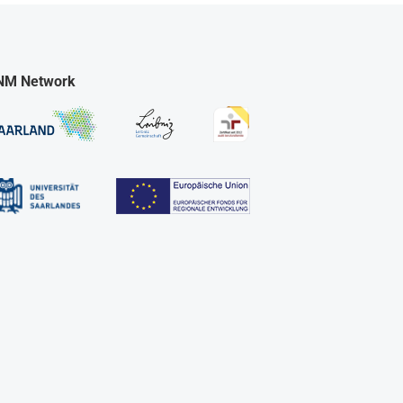
NM Network