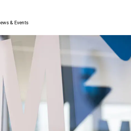
ews & Events