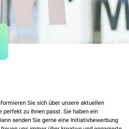
formieren Sie sich über unsere aktuellen
e perfekt zu Ihnen passt. Sie haben ein
ann senden Sie gerne eine Initiativbewerbung
r freuen uns immer über kreative und engagierte