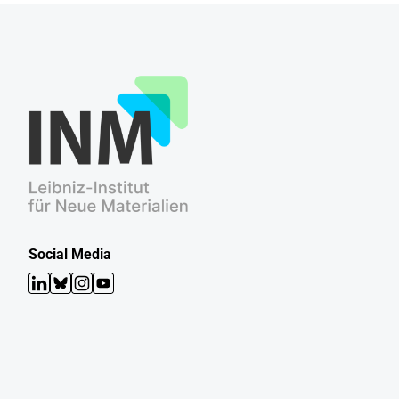
Social Media
LinkedIn
Bluesky
Instagram
YouTube