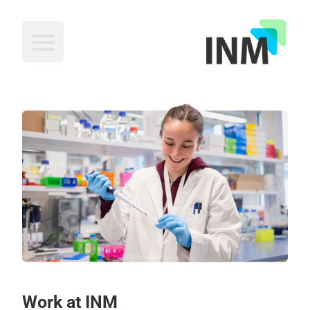
INM
Work at INM