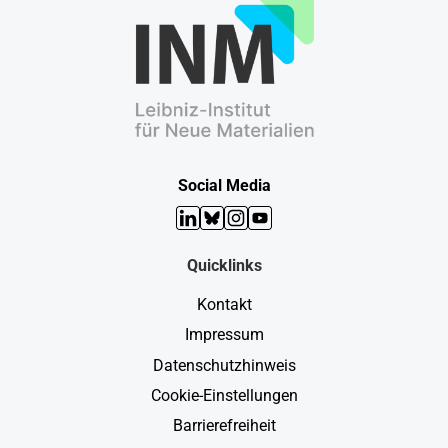
Social Media
LinkedIn
Bluesky
Instagram
YouTube
Quicklinks
Kontakt
Impressum
Datenschutzhinweis
Cookie-Einstellungen
Barrierefreiheit