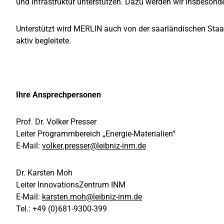
und Infrastruktur unterstützen. Dazu werden wir insbeson
Unterstützt wird MERLIN auch von der saarländischen Staa
aktiv begleitete.
Ihre Ansprechpersonen
Prof. Dr. Volker Presser
Leiter Programmbereich „Energie-Materialien“
E-Mail:
volker.presser@leibniz-inm.de
Dr. Karsten Moh
Leiter InnovationsZentrum INM
E-Mail:
karsten.moh@leibniz-inm.de
Tel.: +49 (0)681-9300-399