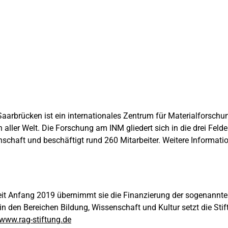
 Saarbrücken ist ein internationales Zentrum für Materialforschu
in aller Welt. Die Forschung am INM gliedert sich in die drei F
inschaft und beschäftigt rund 260 Mitarbeiter. Weitere Informa
Seit Anfang 2019 übernimmt sie die Finanzierung der sogenann
 in den Bereichen Bildung, Wissenschaft und Kultur setzt die St
www.rag-stiftung.de