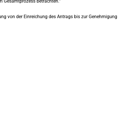
im Gesamtprozess betrachten.“
tung von der Einreichung des Antrags bis zur Genehmigung