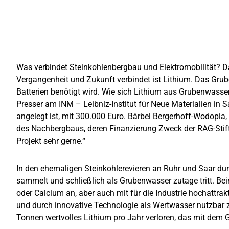
Was verbindet Steinkohlenbergbau und Elektromobilität? Da
Vergangenheit und Zukunft verbindet ist Lithium. Das Grub
Batterien benötigt wird.
Wie sich Lithium aus Grubenwasser 
Presser am INM – Leibniz-Institut für Neue Materialien in
angelegt ist, mit 300.000 Euro. Bärbel Bergerhoff-Wodopia
des Nachbergbaus, deren Finanzierung Zweck der RAG-Stiftu
Projekt sehr gerne.“
In den ehemaligen Steinkohlerevieren an Ruhr und Saar dur
sammelt und schließlich als Grubenwasser zutage tritt. Be
oder Calcium an, aber auch mit für die Industrie hochattra
und durch innovative Technologie als Wertwasser nutzbar z
Tonnen wertvolles Lithium pro Jahr verloren, das mit dem 