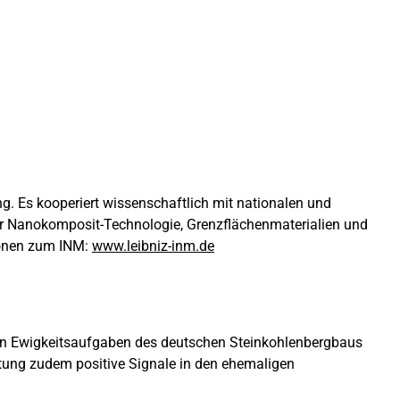
ng. Es kooperiert wissenschaftlich mit nationalen und
elder Nanokomposit-Technologie, Grenzflächenmaterialien und
tionen zum INM:
www.leibniz-inm.de
ten Ewigkeitsaufgaben des deutschen Steinkohlenbergbaus
iftung zudem positive Signale in den ehemaligen