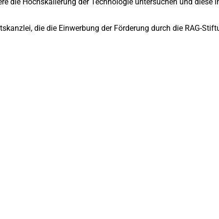
dere die Hochskalierung der Technologie untersuchen und diese 
tskanzlei, die die Einwerbung der Förderung durch die RAG-Stif