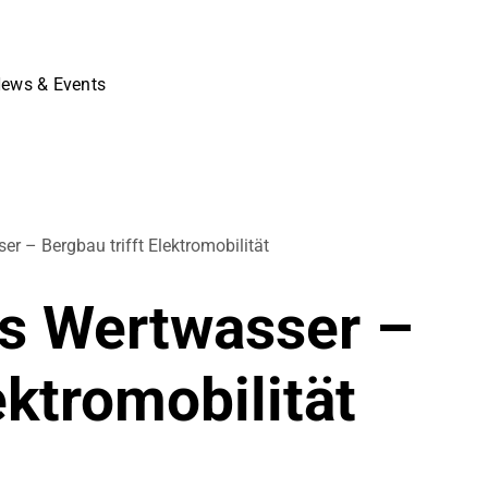
ews & Events
r – Bergbau trifft Elektromobilität
s Wertwasser –
ektromobilität