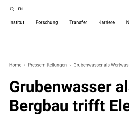
EN
Institut
Forschung
Transfer
Karriere
N
Home
›
Pressemitteilungen
›
Grubenwasser als Wertwasse
Grubenwasser al
Bergbau trifft El