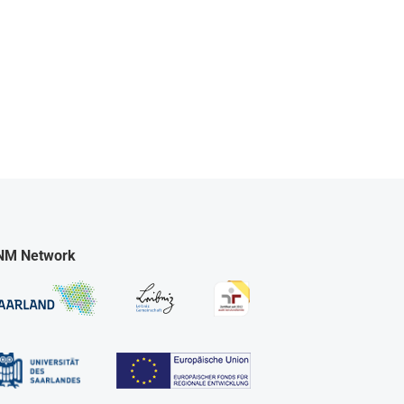
NM Network