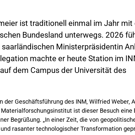
eier ist traditionell einmal im Jahr mi
schen Bundesland unterwegs. 2026 füh
r saarländischen Ministerpräsidentin A
elegation machte er heute Station im I
en auf dem Campus der Universität des
 der Geschäftsführung des INM, Wilfried Weber, 
Materialforschungsinstitut ist dieser Besuch eine
er Begrüßung. „In einer Zeit, die von geopolitisch
und rasanter technologischer Transformation geprä