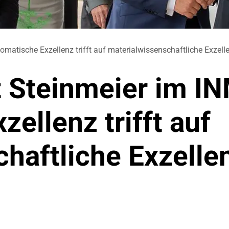
matische Exzellenz trifft auf materialwissenschaftliche Exzell
 Steinmeier im IN
ellenz trifft auf
haftliche Exzelle