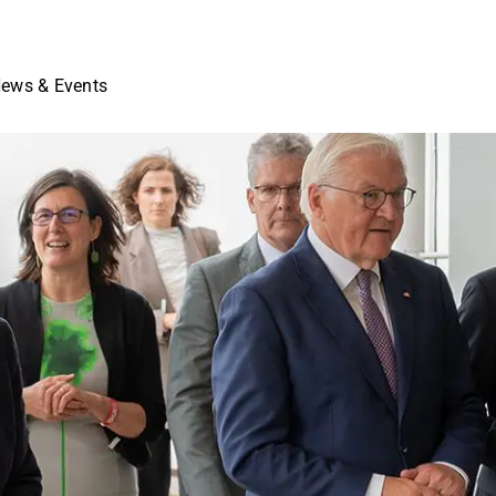
ews & Events