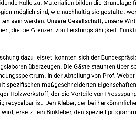
ende Rolle zu. Materialien bilden die Grundlage f
ien möglich sind, wie nachhaltig sie gestaltet we
ften sein werden. Unsere Gesellschaft, unsere Wir
en, die die Grenzen von Leistungsfähigkeit, Funkti
schung dazu leistet, konnten sich der Bundespräsi
ungslaboren überzeugen. Die Gäste staunten über 
ndungsspektrum. In der Abteilung von Prof. Webe
 mit spezifischen maßgeschneiderten Eigenschafte
tiger Holzwerkstoff, der die Vorteile von Pressspan
ig recycelbar ist: Den Kleber, der bei herkömmlich
 wird, ersetzt ein Biokleber, den speziell programm