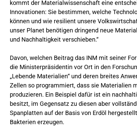
kommt der Materialwissenschaft eine entscheid
Innovationen: Sie bestimmen, welche Technolog
können und wie resilient unsere Volkswirtscha
unser Planet benötigen dringend neue Materiali
und Nachhaltigkeit verschieben.“
Davon, welchen Beitrag das INM mit seiner For
die Ministerpräsidentin vor Ort in den Forsch
„Lebende Materialien“ und deren breites Anwe
Zellen so programmiert, dass sie Materialien
produzieren. Ein Beispiel dafür ist ein nachhal
besitzt, im Gegensatz zu diesen aber vollständ
Spanplatten auf der Basis von Erdöl hergestellt
Bakterien erzeugen.