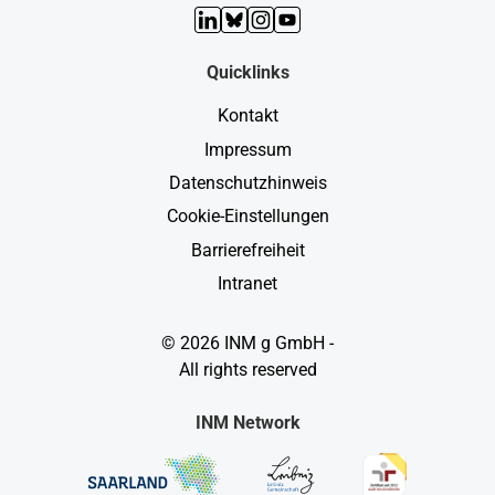
LinkedIn
Bluesky
Instagram
YouTube
Quicklinks
Kontakt
Impressum
Datenschutzhinweis
Cookie-Einstellungen
Barrierefreiheit
Intranet
© 2026 INM g GmbH -
All rights reserved
INM Network