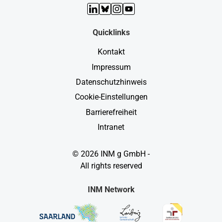
LinkedIn
Bluesky
Instagram
YouTube
Quicklinks
Kontakt
Impressum
Datenschutzhinweis
Cookie-Einstellungen
Barrierefreiheit
Intranet
© 2026 INM g GmbH -
All rights reserved
INM Network