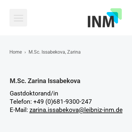
INM
Home
›
M.Sc. Issabekova, Zarina
M.Sc. Zarina Issabekova
Gastdoktorand/in
Telefon: +49 (0)681-9300-247
E-Mail:
zarina.issabekova@leibniz-inm.de