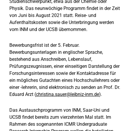
Studienschwerpunkt, etwa aus der Chemie oder
Physik. Das neunwöchige Programm findet in der Zeit
von Juni bis August 2021 statt. Reise- und
Aufenthaltskosten sowie die Unterbringung werden
vom INM und der UCSB übernommen.
Bewerbungsfrist ist der 5. Februar.
Bewerbungsunterlagen in englischer Sprache,
bestehend aus Anschreiben, Lebenslauf,
Prüfungszeugnissen, einer einseitigen Darstellung der
Forschungsinteressen sowie der Kontaktadresse für
ein mögliches Gutachten eines Hochschullehrers oder
einer -lehrerin, sind elektronisch zu senden an Prof. Dr.
Eduard Arzt (
christina.sauer@leibniz-inm.de
).
Das Austauschprogramm von INM, Saar-Uni und
UCSB findet bereits zum vierzehnten Mal statt. Im
Rahmen des sogenannten ICMR Undergraduate