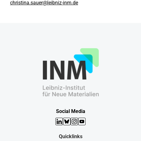
christina.sauer@leibniz-inm.de
Social Media
LinkedIn
Bluesky
Instagram
YouTube
Quicklinks