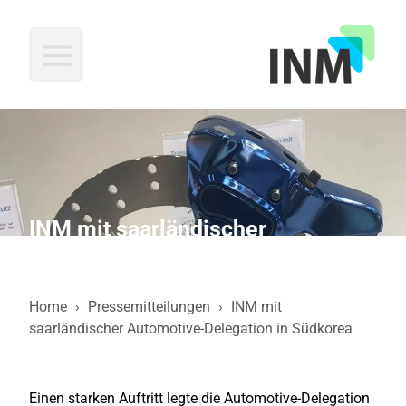
INM
INM mit saarländischer
Automotive-Delegation in
Südkorea
Home
›
Pressemitteilungen
›
INM mit
saarländischer Automotive-Delegation in Südkorea
Einen starken Auftritt legte die Automotive-Delegation