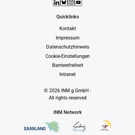
LinkedIn
Bluesky
Instagram
YouTube
Quicklinks
Kontakt
Impressum
Datenschutzhinweis
Cookie-Einstellungen
Barrierefreiheit
Intranet
© 2026 INM g GmbH -
All rights reserved
INM Network