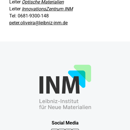
Leiter
Optische Materialien
Leiter
InnovationsZentrum INM
Tel: 0681-9300-148
peter.oliveira@leibniz-inm.de
Social Media