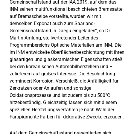
Gemeinschaftstand auf der
IAA 2019
, auf dem das
INM seinen multifunktional beschichteten Bremssattel
auf Bremsscheibe vorstellte, wurden wir mit
demselben Exponat auch zum Saarland-
Gemeinschaftstand in Daegu eingeladen“, so Dr.
Martin Amlung, stellvertretender Leiter des
Programmbereichs Optische Materialien
am INM. Die
im INM entwickelte Oberflächenbeschichtung mit ihren
glasartigen und glaskeramischen Eigenschaften stieß
bei den koreanischen Automobilherstellern und –
zulieferern auf großes Interesse. Die Beschichtung
vermindert Korrosion, Verschleiß, die Anfälligkeit für
Zerkratzen oder Anlaufen und sonstige
Oxidationsprozesse und ist zudem bis zu 500°C
hitzebeständig. Gleichzeitig lassen sich mit diesem
speziellen Herstellungsverfahren je nach Wahl der
Farbpigmente Farben für dekorative Zwecke erzeugen.
Auf dem Gemeinschaftsstand präsentierten sich