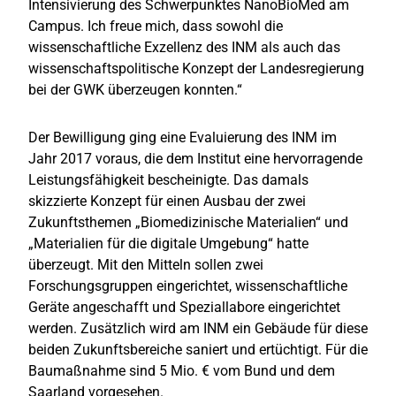
Intensivierung des Schwerpunktes NanoBioMed am
Campus. Ich freue mich, dass sowohl die
wissenschaftliche Exzellenz des INM als auch das
wissenschaftspolitische Konzept der Landesregierung
bei der GWK überzeugen konnten.“
Der Bewilligung ging eine Evaluierung des INM im
Jahr 2017 voraus, die dem Institut eine hervorragende
Leistungsfähigkeit bescheinigte. Das damals
skizzierte Konzept für einen Ausbau der zwei
Zukunftsthemen „Biomedizinische Materialien“ und
„Materialien für die digitale Umgebung“ hatte
überzeugt. Mit den Mitteln sollen zwei
Forschungsgruppen eingerichtet, wissenschaftliche
Geräte angeschafft und Speziallabore eingerichtet
werden. Zusätzlich wird am INM ein Gebäude für diese
beiden Zukunftsbereiche saniert und ertüchtigt. Für die
Baumaßnahme sind 5 Mio. € vom Bund und dem
Saarland vorgesehen.