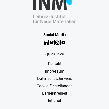
Social Media
LinkedIn
Bluesky
Instagram
YouTube
Quicklinks
Kontakt
Impressum
Datenschutzhinweis
Cookie-Einstellungen
Barrierefreiheit
Intranet