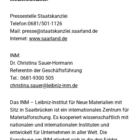
Pressestelle Staatskanzlei
Telefon:0681/501-1126
Mail: presse@staatskanzlei.saarland.de
Internet:
www.saarland.de
INM:
Dr. Christina Sauer-Hormann
Referentin der Geschäftsführung
Tel.: 0681-9300 505
christina.sauer@leibniz-inm.de
Das INM – Leibniz-Institut für Neue Materialien mit
Sitz in Saarbrücken ist ein internationales Zentrum für
Materialforschung. Es kooperiert wissenschaftlich mit
nationalen und internationalen Instituten und
entwickelt für Unternehmen in aller Welt. Die
Forschung am INM gliedert sich in die drei Felder