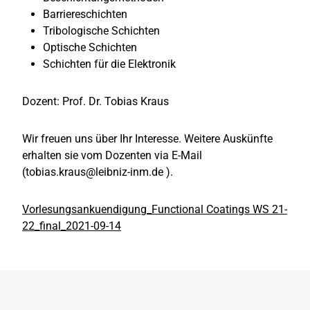
Barriereschichten
Tribologische Schichten
Optische Schichten
Schichten für die Elektronik
Dozent: Prof. Dr. Tobias Kraus
Wir freuen uns über Ihr Interesse. Weitere Auskünfte
erhalten sie vom Dozenten via E-Mail
(tobias.kraus@leibniz-inm.de ).
Vorlesungsankuendigung_Functional Coatings WS 21-
22_final_2021-09-14