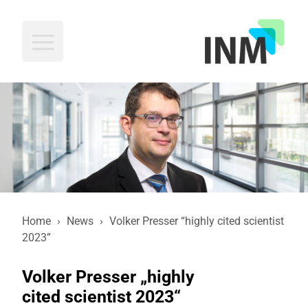
INM
Home
›
News
›
Volker Presser “highly cited scientist
2023”
Volker Presser „highly
cited scientist 2023“