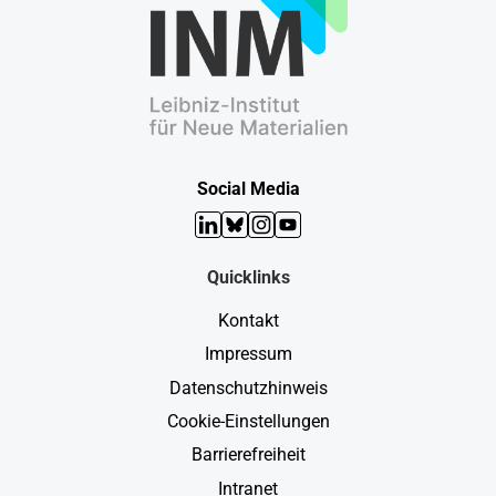
Social Media
LinkedIn
Bluesky
Instagram
YouTube
Quicklinks
Kontakt
Impressum
Datenschutzhinweis
Cookie-Einstellungen
Barrierefreiheit
Intranet