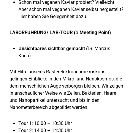
Schon mal veganen Kaviar probiert? Vielleicht.
Aber schon mal veganen Kaviar selbst hergestellt?
Hier haben Sie Gelegenheit dazu.
LABORFÜHRUNG/ LAB-TOUR (
à
Meeting Point)
Unsichtbares sichtbar gemacht
(Dr. Marcus
Koch)
Mit Hilfe unseres Rasterelektronenmikroskops
gelingen Einblicke in den Mikro- und Nanokosmos, die
dem menschlichen Auge verborgen bleiben. Wir zeigen
in anschaulicher Weise wie Zellen, Bakterien, Haare
und Nanopartikel untersucht und bis in den
Nanometerbereich abgebildet werden.
Tour 1: 10:00 – 10:30 Uhr
Tour 2: 14:00 – 14:30 Uhr