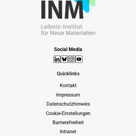
Social Media
LinkedIn
Bluesky
Instagram
YouTube
Quicklinks
Kontakt
Impressum
Datenschutzhinweis
Cookie-Einstellungen
Barrierefreiheit
Intranet