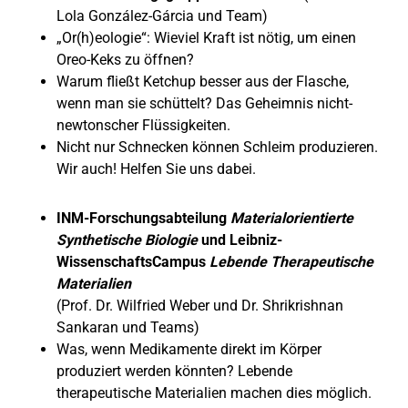
Lola González-Gárcia und Team)
„Or(h)eologie“: Wieviel Kraft ist nötig, um einen
Oreo-Keks zu öffnen?
Warum fließt Ketchup besser aus der Flasche,
wenn man sie schüttelt? Das Geheimnis nicht-
newtonscher Flüssigkeiten.
Nicht nur Schnecken können Schleim produzieren.
Wir auch! Helfen Sie uns dabei.
INM-Forschungsabteilung
Materialorientierte
Synthetische Biologie
und Leibniz-
WissenschaftsCampus
Lebende Therapeutische
Materialien
(Prof. Dr. Wilfried Weber und Dr. Shrikrishnan
Sankaran und Teams)
Was, wenn Medikamente direkt im Körper
produziert werden könnten? Lebende
therapeutische Materialien machen dies möglich.