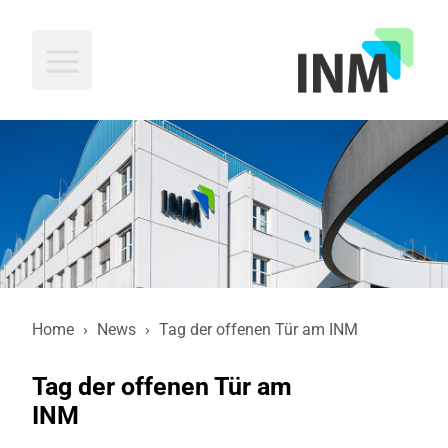
INM
Home
›
News
›
Tag der offenen Tür am INM
Tag der offenen Tür am
INM