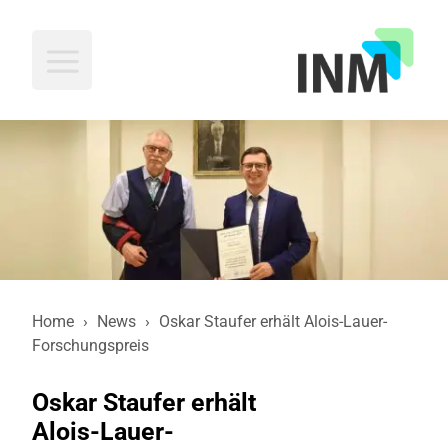
INM
Home
›
News
›
Oskar Staufer erhält Alois-Lauer-
Forschungspreis
Oskar Staufer erhält
Alois-Lauer-