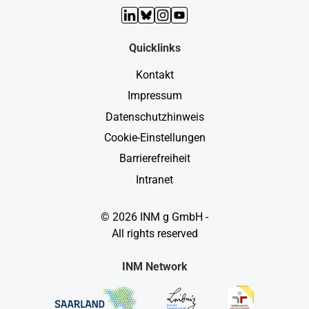
LinkedIn
Bluesky
Instagram
YouTube
Quicklinks
Kontakt
Impressum
Datenschutzhinweis
Cookie-Einstellungen
Barrierefreiheit
Intranet
© 2026 INM g GmbH -
All rights reserved
INM Network