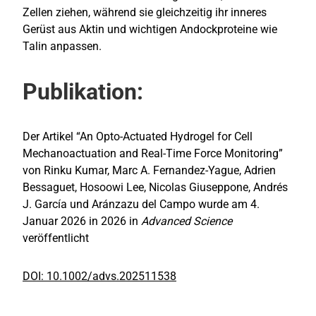
Zellen ziehen, während sie gleichzeitig ihr inneres
Gerüst aus Aktin und wichtigen Andockproteine wie
Talin anpassen.
Publikation:
Der Artikel “An Opto-Actuated Hydrogel for Cell
Mechanoactuation and Real-Time Force Monitoring”
von Rinku Kumar, Marc A. Fernandez-Yague, Adrien
Bessaguet, Hosoowi Lee, Nicolas Giuseppone, Andrés
J. García und Aránzazu del Campo wurde am 4.
Januar 2026 in 2026 in
Advanced Science
veröffentlicht
DOI: 10.1002/advs.202511538