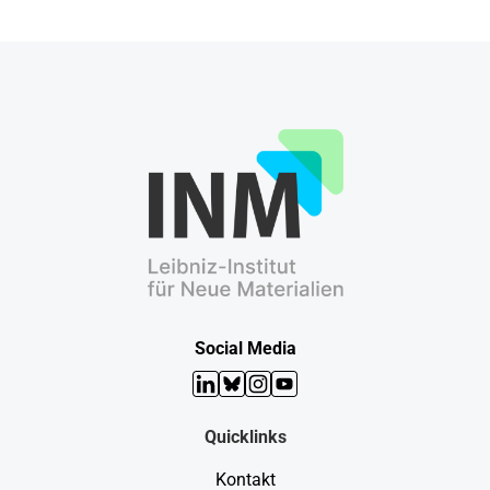
Social Media
LinkedIn
Bluesky
Instagram
YouTube
Quicklinks
Kontakt