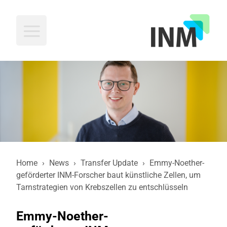
INM
Home
›
News
›
Transfer Update
›
Emmy-Noether-
geförderter INM-Forscher baut künstliche Zellen, um
Tarnstrategien von Krebszellen zu entschlüsseln
Emmy-Noether-