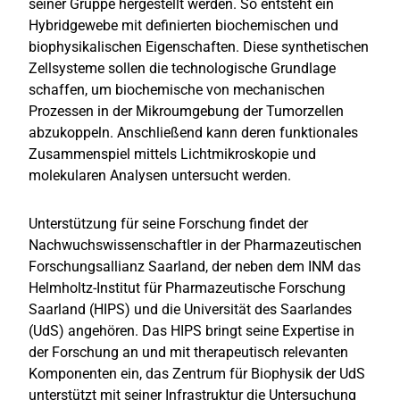
seiner Gruppe hergestellt werden. So entsteht ein
Hybridgewebe mit definierten biochemischen und
biophysikalischen Eigenschaften. Diese synthetischen
Zellsysteme sollen die technologische Grundlage
schaffen, um biochemische von mechanischen
Prozessen in der Mikroumgebung der Tumorzellen
abzukoppeln. Anschließend kann deren funktionales
Zusammenspiel mittels Lichtmikroskopie und
molekularen Analysen untersucht werden.
Unterstützung für seine Forschung findet der
Nachwuchswissenschaftler in der Pharmazeutischen
Forschungsallianz Saarland, der neben dem INM das
Helmholtz-Institut für Pharmazeutische Forschung
Saarland (HIPS) und die Universität des Saarlandes
(UdS) angehören. Das HIPS bringt seine Expertise in
der Forschung an und mit therapeutisch relevanten
Komponenten ein, das Zentrum für Biophysik der UdS
unterstützt mit seiner Infrastruktur die Untersuchung