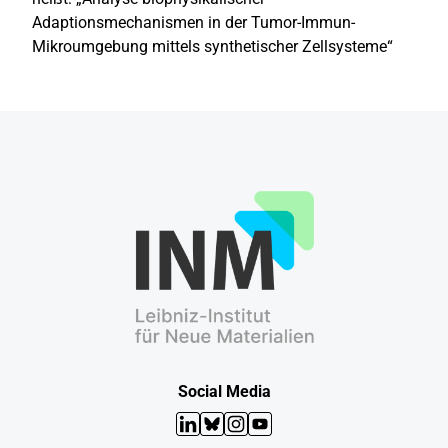
Adaptionsmechanismen in der Tumor-Immun-
Mikroumgebung mittels synthetischer Zellsysteme“
Social Media
LinkedIn
Bluesky
Instagram
YouTube