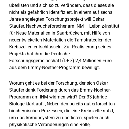
überlisten und sich so zu verändern, dass dieses sie
nicht als gefährlich identifiziert. In einem auf sechs
Jahre angelegten Forschungsprojekt will Oskar
Staufer, Nachwuchsforscher am INM – Leibniz-Institut
für Neue Materialien in Saarbrücken, mit Hilfe von
neuentwickelten Materialien die Tarnstrategien der
Krebszellen entschlüsseln. Zur Realisierung seines
Projekts hat ihm die Deutsche
Forschungsgemeinschaft (DFG) 2,4 Millionen Euro
aus dem Emmy-Noether-Programm bewilligt.
Worum geht es bei der Forschung, der sich Oskar
Staufer dank Förderung durch das Emmy-Noether-
Programm am INM widmen wird? Der 33-jährige
Biologe klärt auf: „Neben den bereits gut erforschten
biochemischen Prozessen, die eine Krebszelle nutzt,
um das Immunsystem zu überlisten, spielen auch
physikalische Veränderungen eine Rolle,