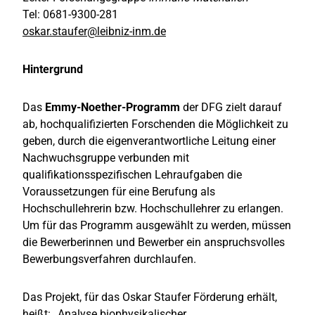
Tel: 0681-9300-281
oskar.staufer@leibniz-inm.de
Hintergrund
Das
Emmy-Noether-Programm
der DFG zielt darauf
ab, hochqualifizierten Forschenden die Möglichkeit zu
geben, durch die eigenverantwortliche Leitung einer
Nachwuchsgruppe verbunden mit
qualifikationsspezifischen Lehraufgaben die
Voraussetzungen für eine Berufung als
Hochschullehrerin bzw. Hochschullehrer zu erlangen.
Um für das Programm ausgewählt zu werden, müssen
die Bewerberinnen und Bewerber ein anspruchsvolles
Bewerbungsverfahren durchlaufen.
Das Projekt, für das Oskar Staufer Förderung erhält,
heißt: „Analyse biophysikalischer