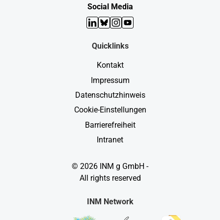
Social Media
LinkedIn
Bluesky
Instagram
YouTube
Quicklinks
Kontakt
Impressum
Datenschutzhinweis
Cookie-Einstellungen
Barrierefreiheit
Intranet
© 2026 INM g GmbH -
All rights reserved
INM Network