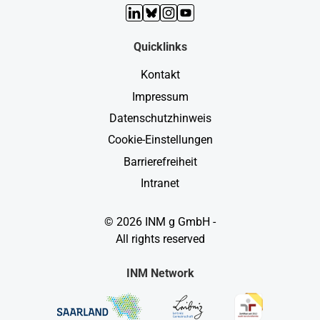
LinkedIn
Bluesky
Instagram
YouTube
Quicklinks
Kontakt
Impressum
Datenschutzhinweis
Cookie-Einstellungen
Barrierefreiheit
Intranet
© 2026 INM g GmbH -
All rights reserved
INM Network