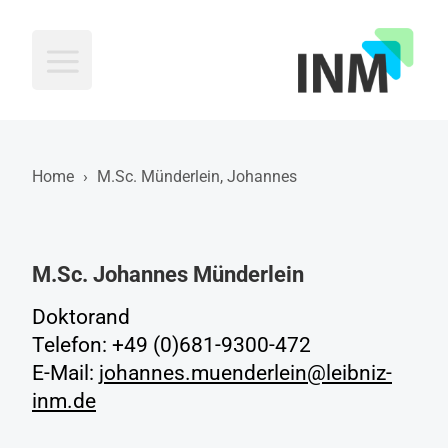
INM
Home
›
M.Sc. Münderlein, Johannes
M.Sc. Johannes Münderlein
Doktorand
Telefon: +49 (0)681-9300-472
E-Mail:
johannes.muenderlein@leibniz-
inm.de