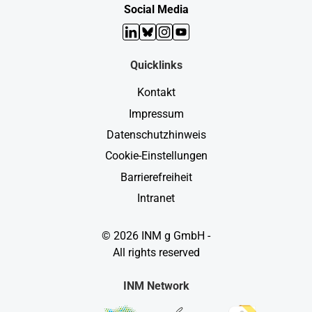
Social Media
LinkedIn
Bluesky
Instagram
YouTube
Quicklinks
Kontakt
Impressum
Datenschutzhinweis
Cookie-Einstellungen
Barrierefreiheit
Intranet
© 2026 INM g GmbH -
All rights reserved
INM Network