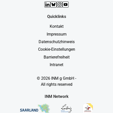
LinkedIn
Bluesky
Instagram
YouTube
Quicklinks
Kontakt
Impressum
Datenschutzhinweis
Cookie-Einstellungen
Barrierefreiheit
Intranet
© 2026 INM g GmbH -
All rights reserved
INM Network