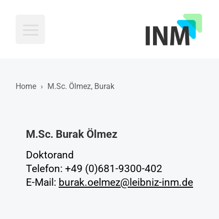
INM
Home
›
M.Sc. Ölmez, Burak
M.Sc. Burak Ölmez
Doktorand
Telefon: +49 (0)681-9300-402
E-Mail:
burak.oelmez@leibniz-inm.de