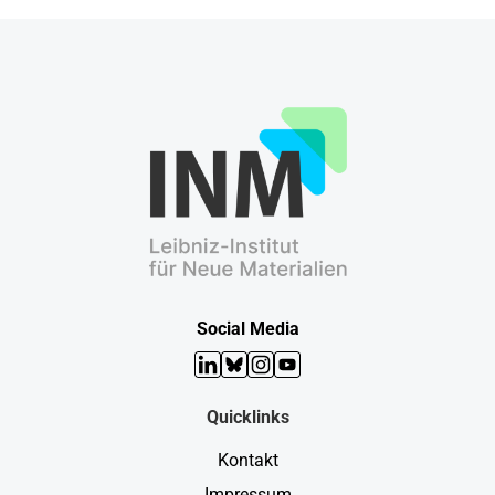
Social Media
LinkedIn
Bluesky
Instagram
YouTube
Quicklinks
Kontakt
Impressum