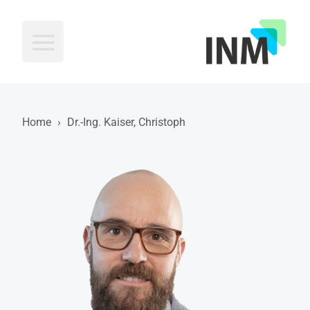
INM
Home
›
Dr.-Ing. Kaiser, Christoph