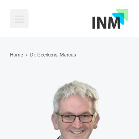
INM
Home
›
Dr. Geerkens, Marcus