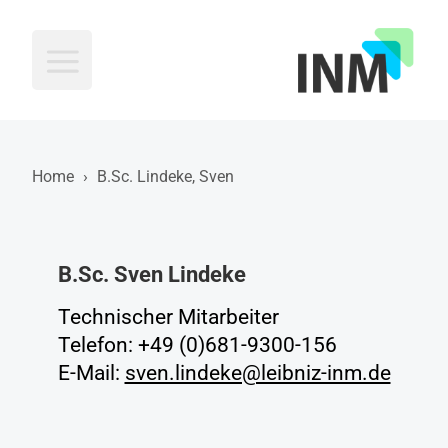
INM
Home
›
B.Sc. Lindeke, Sven
B.Sc. Sven Lindeke
Technischer Mitarbeiter
Telefon: +49 (0)681-9300-156
E-Mail:
sven.lindeke@leibniz-inm.de