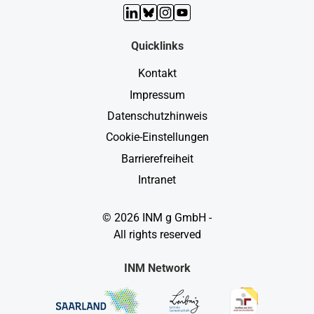
LinkedIn
Bluesky
Instagram
YouTube
Quicklinks
Kontakt
Impressum
Datenschutzhinweis
Cookie-Einstellungen
Barrierefreiheit
Intranet
© 2026 INM g GmbH -
All rights reserved
INM Network