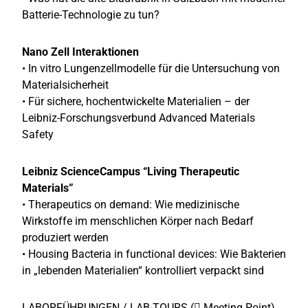
Batterie-Technologie zu tun?
Nano Zell Interaktionen
• In vitro Lungenzellmodelle für die Untersuchung von
Materialsicherheit
• Für sichere, hochentwickelte Materialien – der
Leibniz-Forschungsverbund Advanced Materials
Safety
Leibniz ScienceCampus “Living Therapeutic
Materials”
• Therapeutics on demand: Wie medizinische
Wirkstoffe im menschlichen Körper nach Bedarf
produziert werden
• Housing Bacteria in functional devices: Wie Bakterien
in „lebenden Materialien“ kontrolliert verpackt sind
LABORFÜHRUNGEN / LAB-TOURS ( Meeting Point)