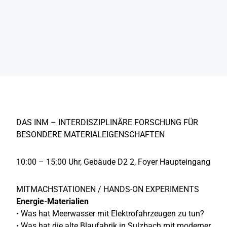
DAS INM – INTERDISZIPLINÄRE FORSCHUNG FÜR
BESONDERE MATERIALEIGENSCHAFTEN
10:00 – 15:00 Uhr, Gebäude D2 2, Foyer Haupteingang
MITMACHSTATIONEN / HANDS-ON EXPERIMENTS
Energie-Materialien
• Was hat Meerwasser mit Elektrofahrzeugen zu tun?
• Was hat die alte Blaufabrik in Sulzbach mit moderner