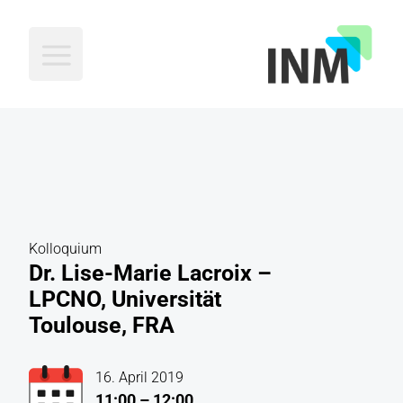
INM
Kolloquium
Dr. Lise-Marie Lacroix –
LPCNO, Universität
Toulouse, FRA
16. April 2019
11:00 – 12:00