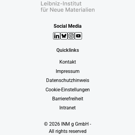
Social Media
LinkedIn
Bluesky
Instagram
YouTube
Quicklinks
Kontakt
Impressum
Datenschutzhinweis
Cookie-Einstellungen
Barrierefreiheit
Intranet
© 2026 INM g GmbH -
All rights reserved