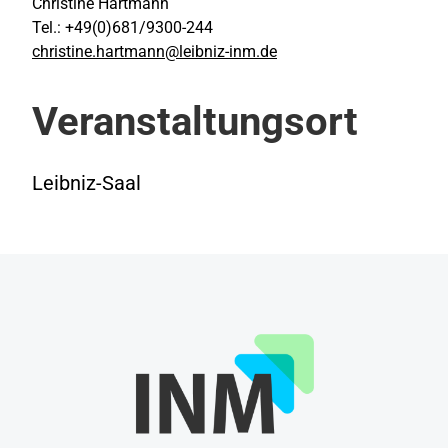
Christine Hartmann
Tel.: +49(0)681/9300-244
christine.hartmann@leibniz-inm.de
Veranstaltungsort
Leibniz-Saal