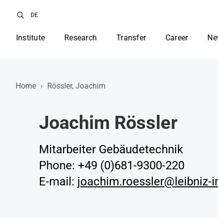
DE
Institute
Research
Transfer
Career
Ne
Home
›
Rössler, Joachim
Joachim Rössler
Mitarbeiter Gebäudetechnik
Phone: +49 (0)681-9300-220
E-mail:
joachim.roessler@leibniz-