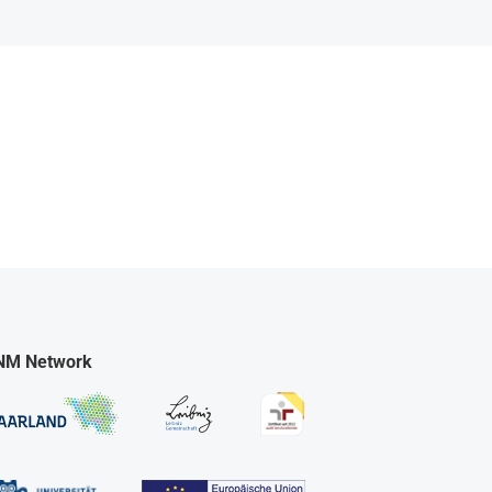
NM Network