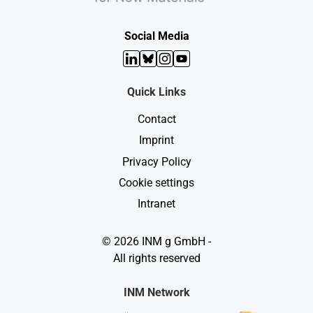
Social Media
LinkedIn
Bluesky
Instagram
YouTube
Quick Links
Contact
Imprint
Privacy Policy
Cookie settings
Intranet
© 2026 INM g GmbH -
All rights reserved
INM Network